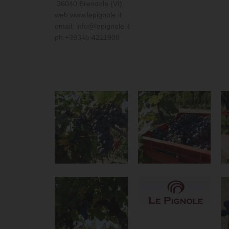
36040 Brendola (VI)
web:www.lepignole.it
email: info@lepignole.it
ph.+39345 4211908