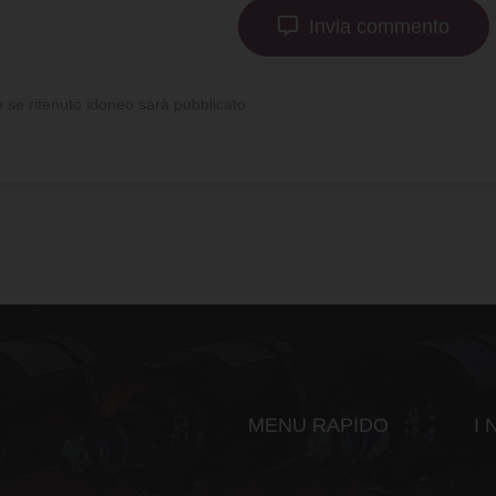
Invia commento
se ritenuto idoneo sarà pubblicato
MENU RAPIDO
I 