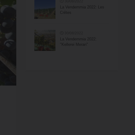
30/08/2022
La Vendemmia 2022: Les
Crêtes
30/08/2022
La Vendemmia 2022:
"Kellerei Meran"