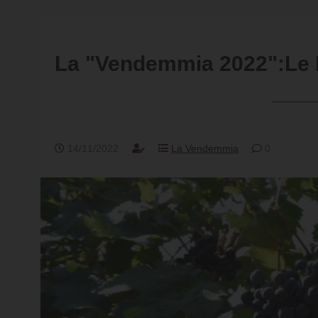
La "Vendemmia 2022":Le 
14/11/2022
La Vendemmia
0