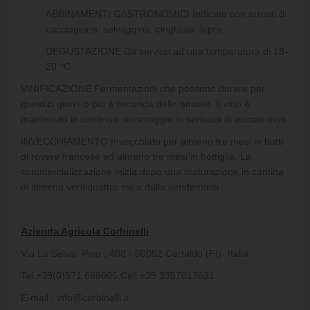
ABBINAMENTI GASTRONOMICI Indicato con arrosti di
cacciagione, selvaggina, cinghiale, lepre.
DEGUSTAZIONE Da servirsi ad una temperatura di 18-
20 °C.
VINIFICAZIONE Fermentazioni che possono durare per
quindici giorni o più a seconda delle annate. Il vino è
mantenuto in continuo rimontaggio in serbatoi di acciaio inox.
INVECCHIAMENTO Invecchiato per almeno tre mesi in botti
di rovere francese ed almeno tre mesi in bottiglia. La
commercializzazione inizia dopo una maturazione in cantina
di almeno ventiquattro mesi dalla vendemmia.
Azienda Agricola Corbinelli
Via La Selva- Pino , 488 - 50052 Certaldo (FI)- Italia
Tel.+39(0)571 669605 Cell.+39 3357017621
E-mail : info@corbinelli.it