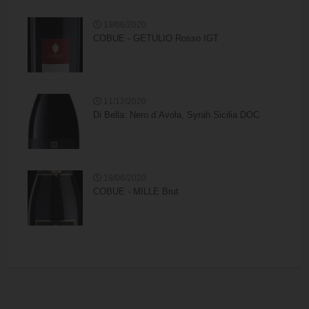
19/06/2020
COBUE - GETULIO Rosso IGT
11/12/2020
Di Bella: Nero d´Avola, Syrah Sicilia DOC
19/06/2020
COBUE - MILLE Brut