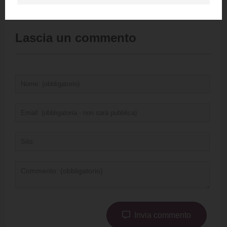
Lascia un commento
Invia commento