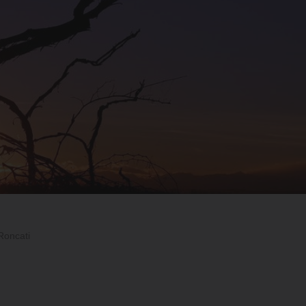
 Roncati