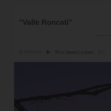
"Valle Roncati"
23/08/2021
Le "Stagioni" in Vigna
0