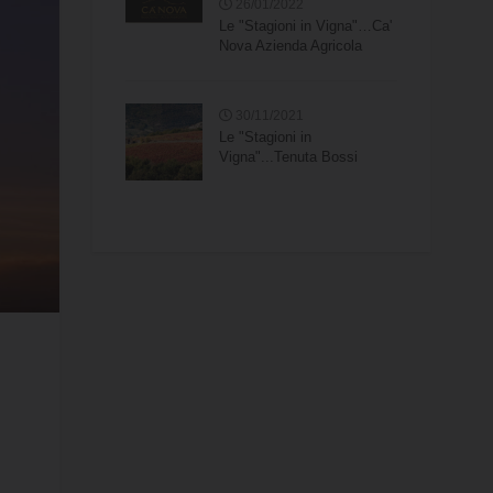
26/01/2022
Le "Stagioni in Vigna"…Ca'
Nova Azienda Agricola
30/11/2021
Le "Stagioni in
Vigna"...Tenuta Bossi