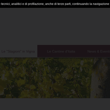
tecnici, analitici e di profilazione, anche di terze parti, continuando la navigazione a
Le "Stagioni" in Vigna
Le Cantine d'Italia
News & Eventi