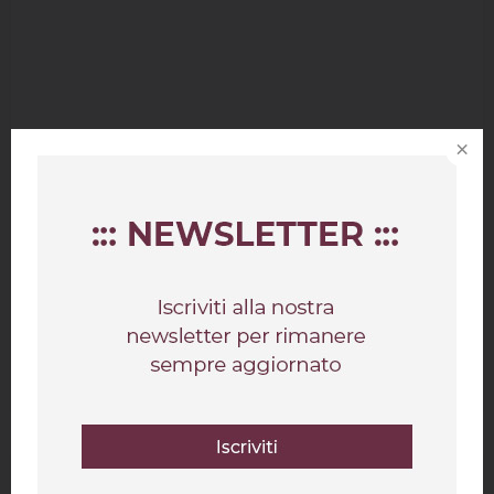
×
Lascia un commento